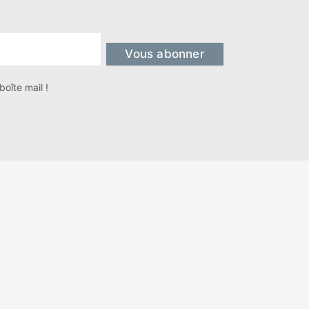
Vous abonner
oîte mail !